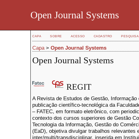
Open Journal Systems
CAPA
SOBRE
ACESSO
CADASTRO
PESQUISA
Capa
>
Open Journal Systems
Open Journal Systems
REGIT
A Revista de Estudos de Gestão, Informação
publicação científico-tecnológica da Faculda
– FATEC, em formato eletrônico, com periodi
contexto dos cursos superiores de Gestão Co
Tecnologia da Informação, Gestão do Comérci
(EaD), objetiva divulgar trabalhos relevantes e
inter/multi/transdisciplinar, inserida em Insti