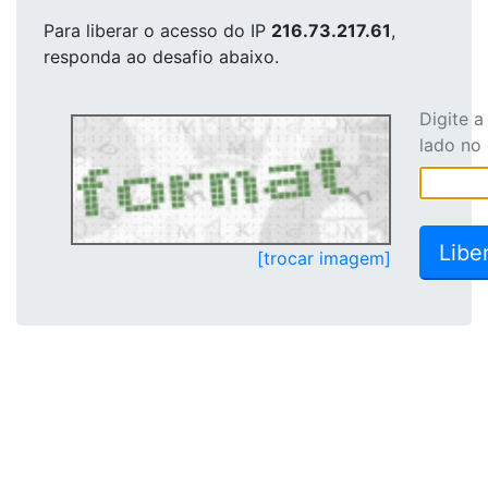
Para liberar o acesso
do IP
216.73.217.61
,
responda ao desafio abaixo.
Digite 
lado no
[trocar imagem]