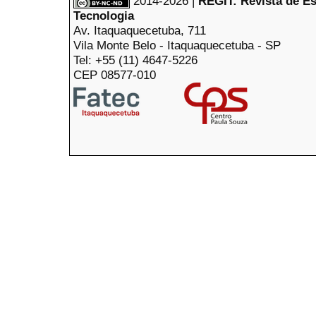
2014-2026 |
REGIT: Revista de E
Tecnologia
Av. Itaquaquecetuba, 711
Vila Monte Belo - Itaquaquecetuba - SP
Tel: +55 (11) 4647-5226
CEP 08577-010