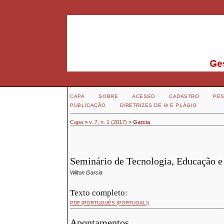
CAPA
SOBRE
ACESSO
CADASTRO
PES
PUBLICAÇÃO
DIRETRIZES DE IA E PLÁGIO
Capa
>
v. 7, n. 1 (2017)
>
Garcia
Seminário de Tecnologia, Educação e
Wilton Garcia
Texto completo:
PDF (PORTUGUÊS (PORTUGAL))
Apontamentos