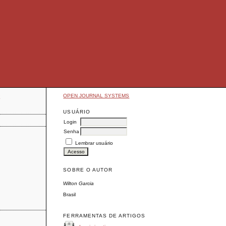
OPEN JOURNAL SYSTEMS
E
USUÁRIO
Login
Senha
Lembrar usuário
SOBRE O AUTOR
Wilton Garcia
Brasil
FERRAMENTAS DE ARTIGOS