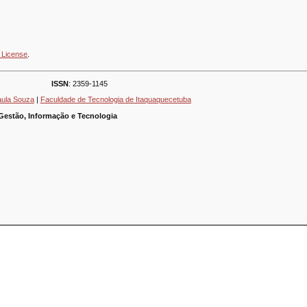
 License
.
ISSN
: 2359-1145
aula Souza
|
Faculdade de Tecnologia de Itaquaquecetuba
Gestão, Informação e Tecnologia