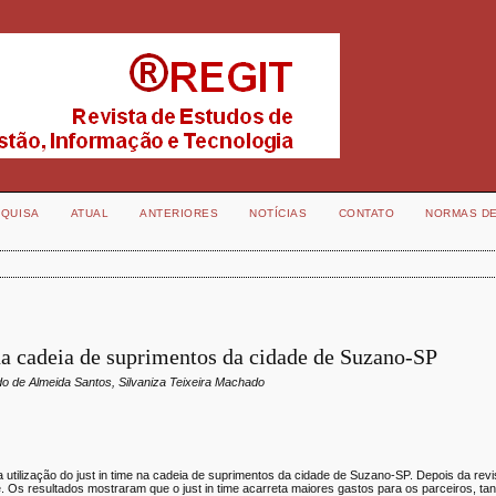
QUISA
ATUAL
ANTERIORES
NOTÍCIAS
CONTATO
NORMAS D
 na cadeia de suprimentos da cidade de Suzano-SP
ndo de Almeida Santos, Silvaniza Teixeira Machado
utilização do just in time na cadeia de suprimentos da cidade de Suzano-SP. Depois da revisã
. Os resultados mostraram que o just in time acarreta maiores gastos para os parceiros, ta