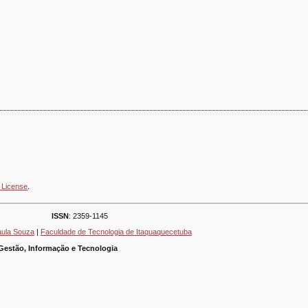
 License
.
ISSN
: 2359-1145
aula Souza
|
Faculdade de Tecnologia de Itaquaquecetuba
Gestão, Informação e Tecnologia