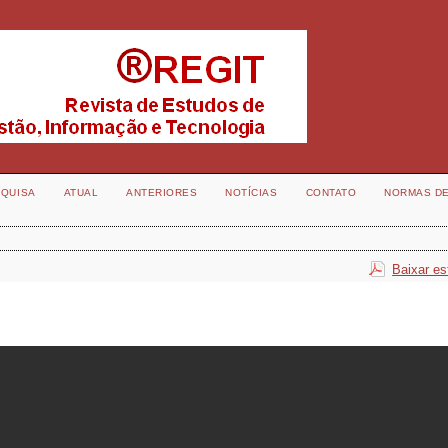
QUISA
ATUAL
ANTERIORES
NOTÍCIAS
CONTATO
NORMAS D
Baixar es