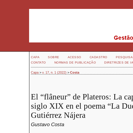
CAPA
SOBRE
ACESSO
CADASTRO
PESQUISA
CONTATO
NORMAS DE PUBLICAÇÃO
DIRETRIZES DE I
Capa
>
v. 17, n. 1 (2022)
>
Costa
El “flâneur” de Plateros: La ca
siglo XIX en el poema “La Du
Gutiérrez Nájera
Gustavo Costa