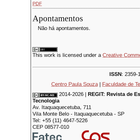
PDF
Apontamentos
Não há apontamentos.
This
work
is licensed under a
Creative Common
ISSN
: 2359-
Centro Paula Souza
|
Faculdade de Te
2014-2026 |
REGIT: Revista de E
Tecnologia
Av. Itaquaquecetuba, 711
Vila Monte Belo - Itaquaquecetuba - SP
Tel: +55 (11) 4647-5226
CEP 08577-010