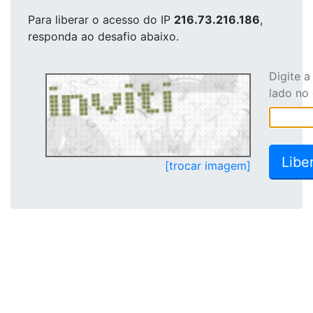
Para liberar o acesso
do IP
216.73.216.186
,
responda ao desafio abaixo.
Digite 
lado no
[trocar imagem]