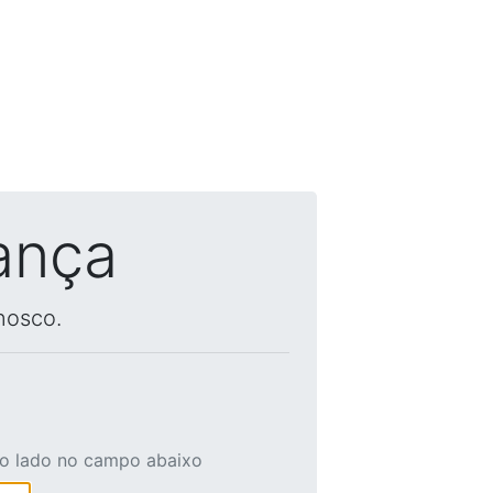
ança
nosco.
ao lado no campo abaixo