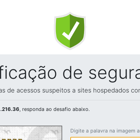
ificação de segur
vas de acessos suspeitos a sites hospedados co
.216.36
, responda ao desafio abaixo.
Digite a palavra na imagem 