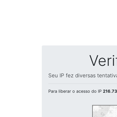
Ver
Seu IP fez diversas tentati
Para liberar o acesso
do IP
216.73