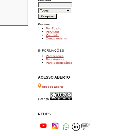
Pesquisa
Procurar
Por Edição
Por Autor
Por título
Outras revistas
INFORMAÇÕES
Para leitores
Para Autores
Para Bibliotecários
ACESSO ABERTO
Acesso aberto
Licença
REDES