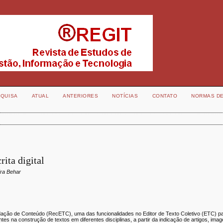
QUISA
ATUAL
ANTERIORES
NOTÍCIAS
CONTATO
NORMAS D
rita digital
dra Behar
̧ão de Conteúdo (RecETC), uma das funcionalidades no Editor de Texto Coletivo (ETC) para
ntes na construção de textos em diferentes disciplinas, a partir da indicação de artigos, ima