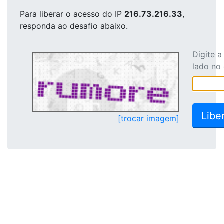
Para liberar o acesso
do IP
216.73.216.33
,
responda ao desafio abaixo.
Digite 
lado no
[trocar imagem]