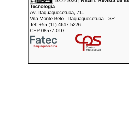
2014-2026 |
REGIT: Revista de E
Tecnologia
Av. Itaquaquecetuba, 711
Vila Monte Belo - Itaquaquecetuba - SP
Tel: +55 (11) 4647-5226
CEP 08577-010