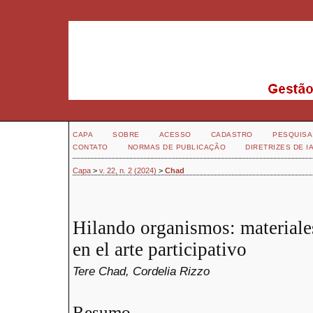
CAPA
SOBRE
ACESSO
CADASTRO
PESQUISA
CONTATO
NORMAS DE PUBLICAÇÃO
DIRETRIZES DE I
Capa
>
v. 22, n. 2 (2024)
>
Chad
Hilando organismos: materiales
en el arte participativo
Tere Chad, Cordelia Rizzo
Resumo