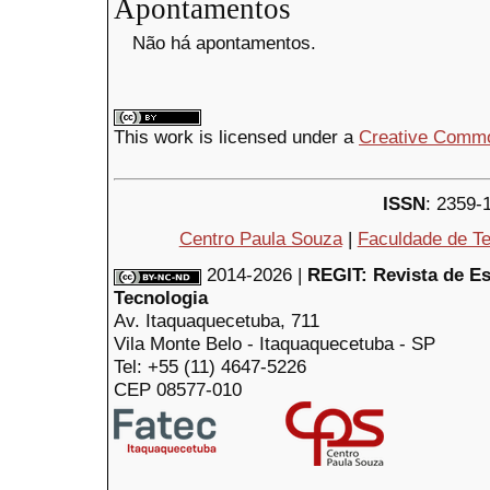
Apontamentos
Não há apontamentos.
This
work
is licensed under a
Creative Common
ISSN
: 2359-
Centro Paula Souza
|
Faculdade de Te
2014-2026 |
REGIT: Revista de E
Tecnologia
Av. Itaquaquecetuba, 711
Vila Monte Belo - Itaquaquecetuba - SP
Tel: +55 (11) 4647-5226
CEP 08577-010