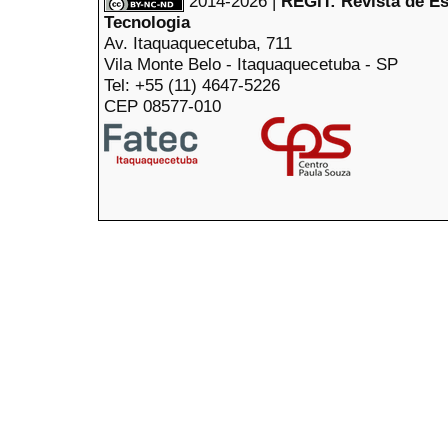
2014-2026 |
REGIT: Revista de E
Tecnologia
Av. Itaquaquecetuba, 711
Vila Monte Belo - Itaquaquecetuba - SP
Tel: +55 (11) 4647-5226
CEP 08577-010