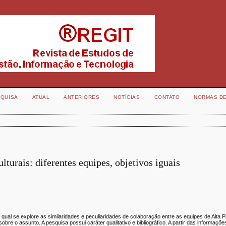
QUISA
ATUAL
ANTERIORES
NOTÍCIAS
CONTATO
NORMAS D
lturais: diferentes equipes, objetivos iguais
na qual se explore as similaridades e peculiaridades de colaboração entre as equipes de Alta
obre o assunto. A pesquisa possui caráter qualitativo e bibliográfico. A partir das informaçõe