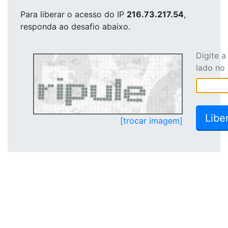
Para liberar o acesso
do IP
216.73.217.54
,
responda ao desafio abaixo.
Digite 
lado no
[trocar imagem]