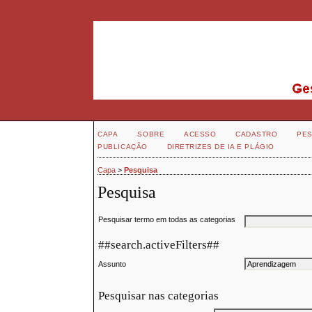
CAPA
SOBRE
ACESSO
CADASTRO
PES
PUBLICAÇÃO
DIRETRIZES DE IA E PLÁGIO
Capa
>
Pesquisa
Pesquisa
Pesquisar termo em todas as categorias
##search.activeFilters##
Assunto
Pesquisar nas categorias