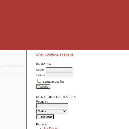
OPEN JOURNAL SYSTEMS
E
USUÁRIO
Login
Senha
Lembrar usuário
CONTEÚDO DA REVISTA
Pesquisa
Procurar
Por Edição