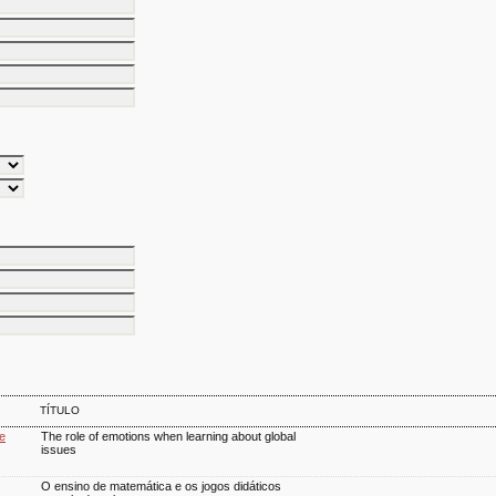
TÍTULO
 e
The role of emotions when learning about global
issues
O ensino de matemática e os jogos didáticos