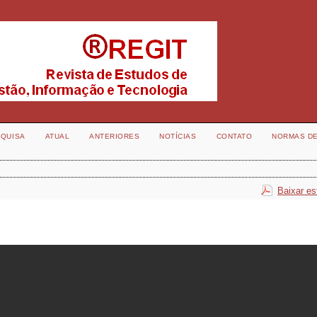
QUISA
ATUAL
ANTERIORES
NOTÍCIAS
CONTATO
NORMAS D
Baixar es